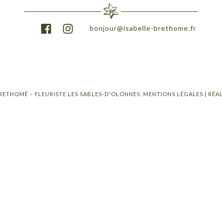
bonjour@isabelle-brethome.fr
RETHOMÉ – FLEURISTE LES SABLES-D'OLONNES.
MENTIONS LÉGALES
| RÉA