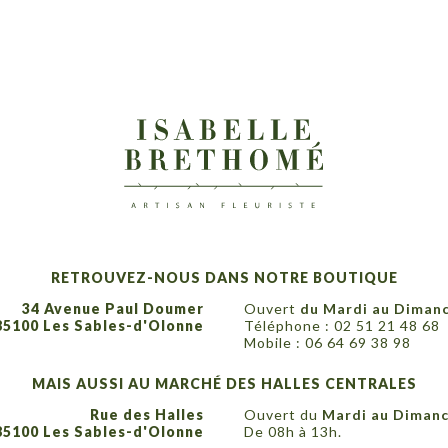
RETROUVEZ-NOUS DANS NOTRE BOUTIQUE
34 Avenue Paul Doumer
Ouvert
du Mardi au Diman
85100 Les Sables-d'Olonne
Téléphone :
02 51 21 48 68
Mobile :
06 64 69 38 98
MAIS AUSSI AU MARCHÉ DES HALLES CENTRALES
Rue des Halles
Ouvert du
Mardi au Diman
85100 Les Sables-d'Olonne
De 08h à 13h.