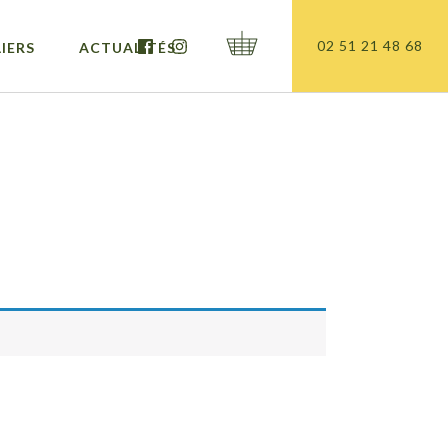
02 51 21 48 68
IERS
ACTUALITÉS