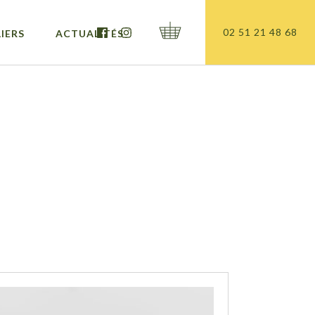
02 51 21 48 68
IERS
ACTUALITÉS